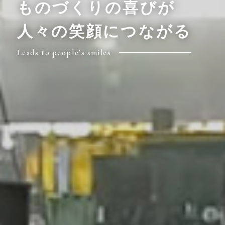
ものづくりの喜びが
人々の笑顔につながる
Leads to people's smiles