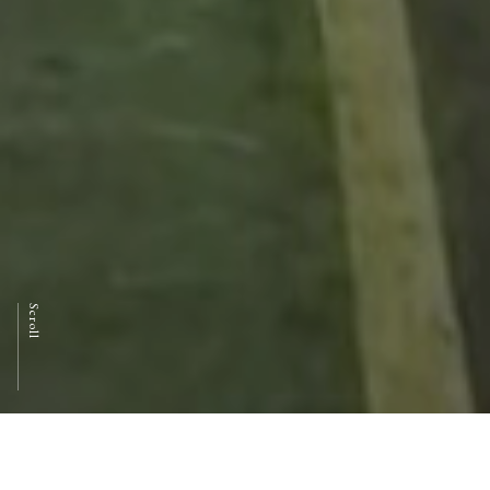
Scroll
News