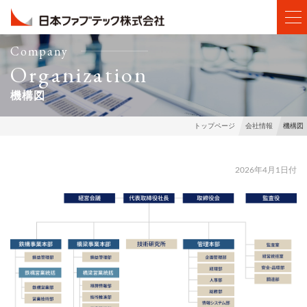
Company
Organization
機構図
機構図
トップページ
会社情報
2026年4月1日付