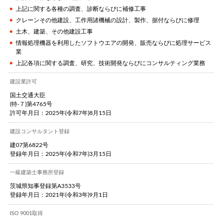
上記に関する各種の調査、診断ならびに補修工事
クレーンその他建設、工作用諸機械の設計、製作、据付ならびに修理
土木、建築、その他建設工事
情報処理機器を利用したソフトウエアの開発、販売ならびに処理サービス
業
上記各項に関する調査、研究、技術開発ならびにコンサルティング業務
建設業許可
国土交通大臣
(特-７)第4765号
許可年月日：2025年(令和7年)8月15日
建設コンサルタント登録
建07第6822号
登録年月日：2025年(令和7年)3月15日
一級建築士事務所登録
茨城県知事登録第A3533号
登録年月日：2021年(令和3年)9月1日
ISO 9001取得