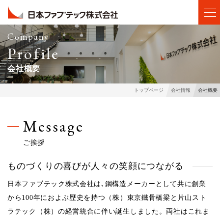
Company
Profile
会社概要
会社概要
トップページ
会社情報
Message
ご挨拶
ものづくりの喜びが人々の笑顔につながる
日本ファブテック株式会社は､鋼構造メーカーとして共に創業
から100年におよぶ歴史を持つ（株）東京鐵骨橋梁と片山スト
ラテック（株）の経営統合に伴い誕生しました。両社はこれま