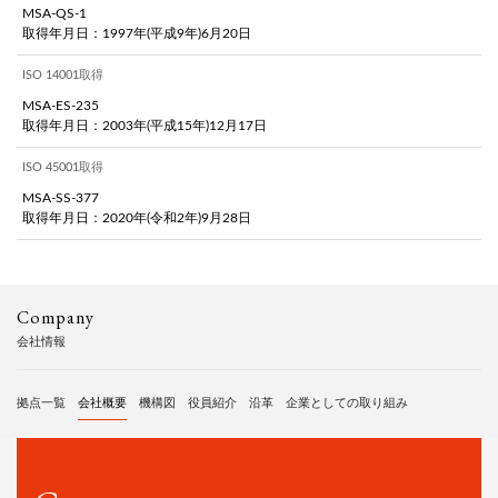
MSA-QS-1
取得年月日：1997年(平成9年)6月20日
ISO 14001取得
MSA-ES-235
取得年月日：2003年(平成15年)12月17日
ISO 45001取得
MSA-SS-377
取得年月日：2020年(令和2年)9月28日
Company
会社情報
拠点一覧
会社概要
機構図
役員紹介
沿革
企業としての取り組み