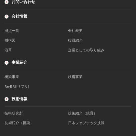
お問い合わせ
会社情報
拠点一覧
会社概要
機構図
役員紹介
沿革
企業としての取り組み
事業紹介
橋梁事業
鉄構事業
Re-BRI[リブリ]
技術情報
技術研究所
技術紹介（鉄骨）
技術紹介（橋梁）
日本ファブテック技報