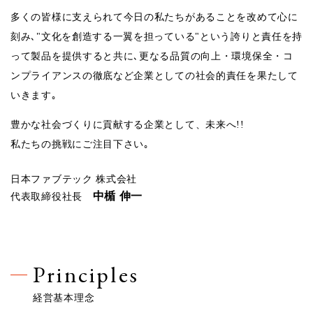
多くの皆様に支えられて今日の私たちがあることを改めて心に
刻み､"文化を創造する一翼を担っている"という誇りと責任を持
って製品を提供すると共に､更なる品質の向上・環境保全・コ
ンプライアンスの徹底など企業としての社会的責任を果たして
いきます｡
豊かな社会づくりに貢献する企業として、未来へ!!
私たちの挑戦にご注目下さい｡
日本ファブテック 株式会社
中楯 伸一
代表取締役社長
Principles
経営基本理念