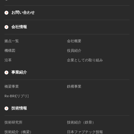
お問い合わせ
会社情報
拠点一覧
会社概要
機構図
役員紹介
沿革
企業としての取り組み
事業紹介
橋梁事業
鉄構事業
Re-BRI[リブリ]
技術情報
技術研究所
技術紹介（鉄骨）
技術紹介（橋梁）
日本ファブテック技報