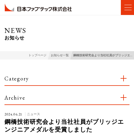
NEWS
お知らせ
鋼橋技術研究会より当社社員がブリッジエ…
トップページ
お知らせ一覧
Category
Archive
2024.06.21
ニュース
鋼橋技術研究会より当社社員がブリッジエ
ンジニアメダルを受賞しました