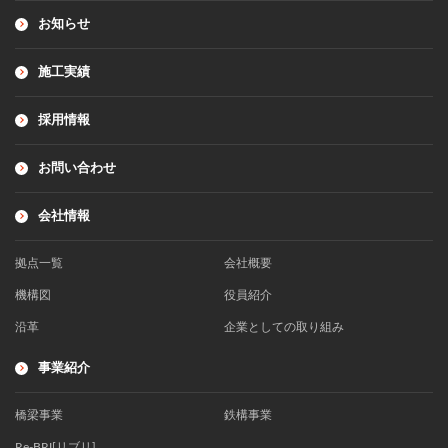
お知らせ
施工実績
採用情報
お問い合わせ
会社情報
拠点一覧
会社概要
機構図
役員紹介
沿革
企業としての取り組み
事業紹介
橋梁事業
鉄構事業
Re-BRI[リブリ]