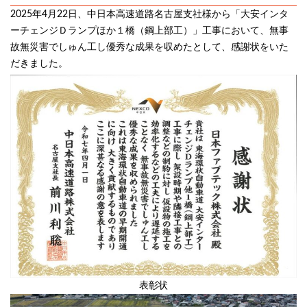
2025年4月22日、中日本高速道路名古屋支社様から「大安インタ
ーチェンジＤランプほか１橋（鋼上部工）」工事において、無事
故無災害でしゅん工し優秀な成果を収めたとして、感謝状をいた
だきました。
表彰状