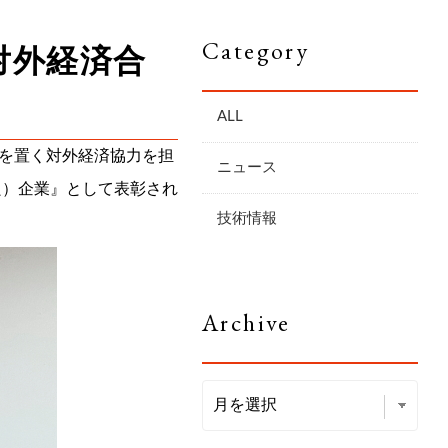
Category
対外経済合
ALL
を置く対外経済協力を担
ニュース
企業としての取り組み
良）企業』として表彰され
技術情報
Archive