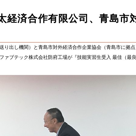
太経済合作有限公司、青島市
送り出し機関）と青島市対外経済合作企業協会（青島市に拠点
沿革
ファブテック株式会社防府工場が『技能実習生受入 最佳（最