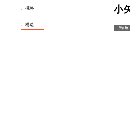
小
概略
構造
所在地
役員紹介