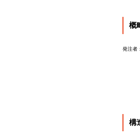
概
発注者
構