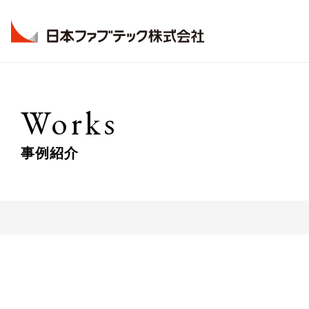
Company
Business
Technology
Works
会社情報
事業紹介
技術情報
事例紹介
View More
View More
View More
技術研究所
拠点一覧
橋梁事業