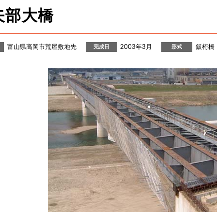
矢部大橋
富山県高岡市荒屋敷地先
2003年3月
鈑桁橋
完成日
形式
沿革