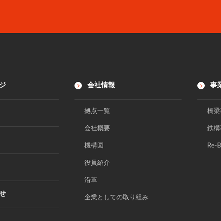
ジ
会社情報
事
拠点一覧
橋梁
会社概要
鉄構
機構図
Re-
役員紹介
沿革
せ
企業としての取り組み