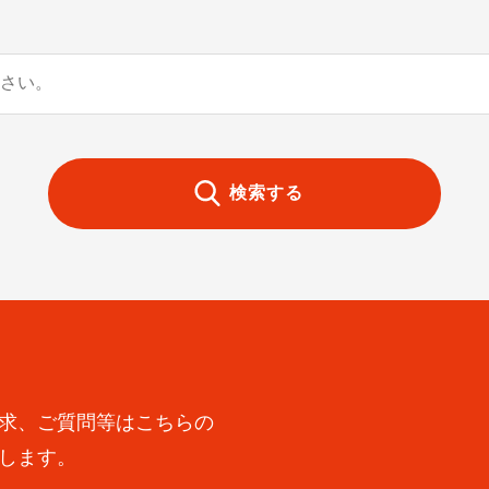
検索する
求、ご質問等はこちらの
します。