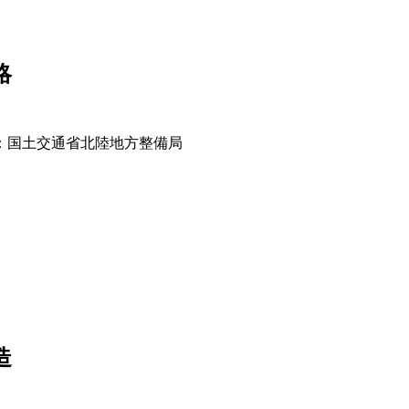
略
：国土交通省北陸地方整備局
造