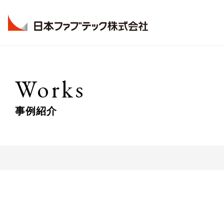
Company
Business
Technology
Works
会社情報
事業紹介
技術情報
事例紹介
View More
View More
View More
技術研究所
拠点一覧
橋梁事業