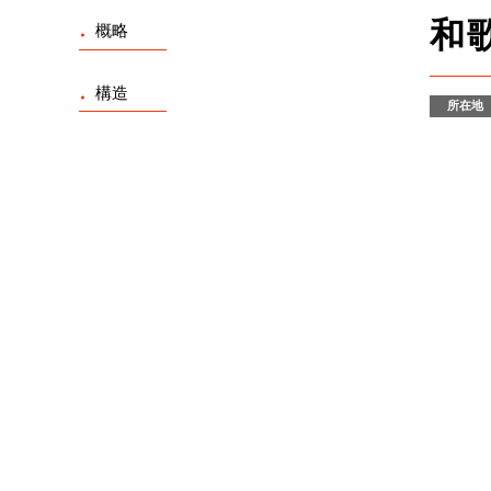
和
概略
構造
所在地
役員紹介