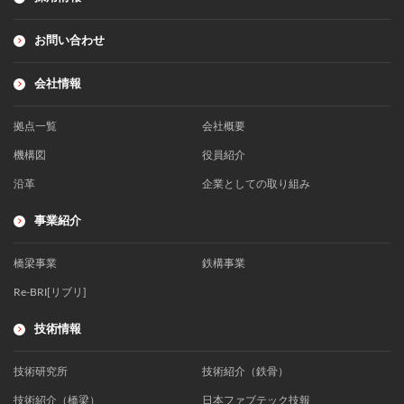
お問い合わせ
会社情報
拠点一覧
会社概要
機構図
役員紹介
沿革
企業としての取り組み
事業紹介
橋梁事業
鉄構事業
Re-BRI[リブリ]
技術情報
技術研究所
技術紹介（鉄骨）
技術紹介（橋梁）
日本ファブテック技報