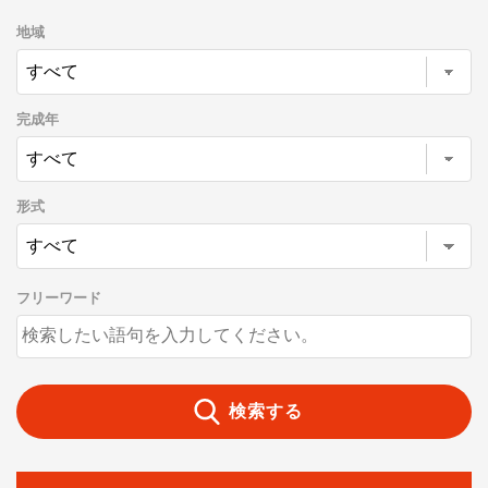
地域
完成年
形式
フリーワード
検索する