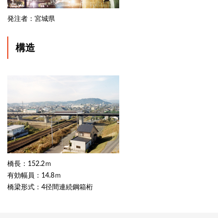
発注者：宮城県
構造
橋長：152.2ｍ
有効幅員：14.8ｍ
橋梁形式：4径間連続鋼箱桁