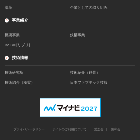
沿革
企業としての取り組み
事業紹介
橋梁事業
鉄構事業
Re-BRI[リブリ]
技術情報
技術研究所
技術紹介（鉄骨）
技術紹介（橋梁）
日本ファブテック技報
プライバシーポリシー
サイトのご利用について
愛芝会
鋼和会