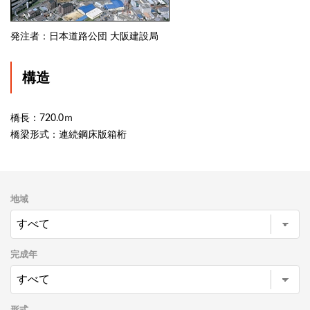
発注者：日本道路公団 大阪建設局
構造
橋長：720.0ｍ
橋梁形式：連続鋼床版箱桁
地域
完成年