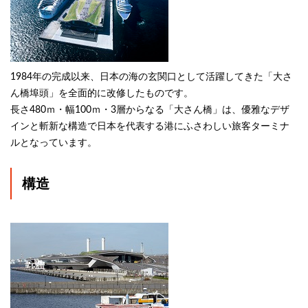
1984年の完成以来、日本の海の玄関口として活躍してきた「大さ
ん橋埠頭」を全面的に改修したものです。
長さ480ｍ・幅100ｍ・3層からなる「大さん橋」は、優雅なデザ
インと斬新な構造で日本を代表する港にふさわしい旅客ターミナ
ルとなっています。
構造