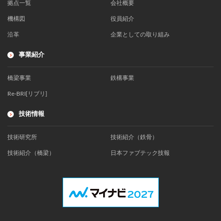
拠点一覧
会社概要
機構図
役員紹介
沿革
企業としての取り組み
事業紹介
橋梁事業
鉄構事業
Re-BRI[リブリ]
技術情報
技術研究所
技術紹介（鉄骨）
技術紹介（橋梁）
日本ファブテック技報