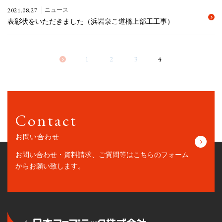
2021.08.27
ニュース
表彰状をいただきました（浜岩泉こ道橋上部工工事）
1
2
3
4
Contact
お問い合わせ
お問い合わせ・資料請求、ご質問等はこちらの
フォーム
からお願い致します。